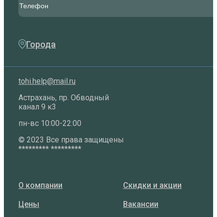
Города
tohi.help@mail.ru
Астрахань, пр. Обводный
канал 9 к3
пн-вс 10:00-22:00
©️ 2023 Все права защищены
********* *********
О компании
Скидки и акции
Цены
Вакансии