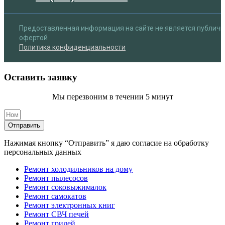
Предоставленная информация на сайте не является публич
офертой
Политика конфиденциальности
Оставить заявку
Мы перезвоним в течении 5 минут
Отправить
Нажимая кнопку “Отправить” я даю согласие на обработку
персональных данных
Ремонт холодильников на дому
Ремонт пылесосов
Ремонт соковыжималок
Ремонт самокатов
Ремонт электронных книг
Ремонт СВЧ печей
Ремонт грилей