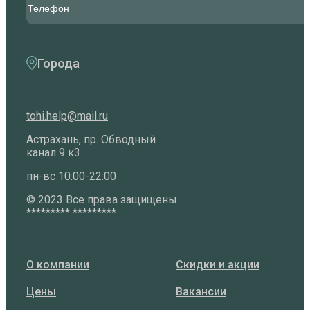
Города
tohi.help@mail.ru
Астрахань, пр. Обводный
канал 9 к3
пн-вс 10:00-22:00
©️ 2023 Все права защищены
********* *********
О компании
Скидки и акции
Цены
Вакансии