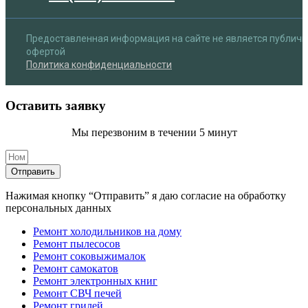
Предоставленная информация на сайте не является публич
офертой
Политика конфиденциальности
Оставить заявку
Мы перезвоним в течении 5 минут
Отправить
Нажимая кнопку “Отправить” я даю согласие на обработку
персональных данных
Ремонт холодильников на дому
Ремонт пылесосов
Ремонт соковыжималок
Ремонт самокатов
Ремонт электронных книг
Ремонт СВЧ печей
Ремонт грилей