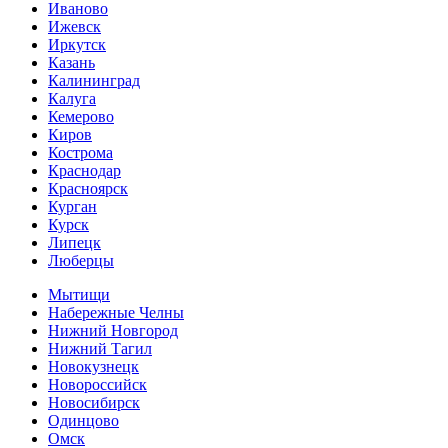
Иваново
Ижевск
Иркутск
Казань
Калининград
Калуга
Кемерово
Киров
Кострома
Краснодар
Красноярск
Курган
Курск
Липецк
Люберцы
Мытищи
Набережные Челны
Нижний Новгород
Нижний Тагил
Новокузнецк
Новороссийск
Новосибирск
Одинцово
Омск