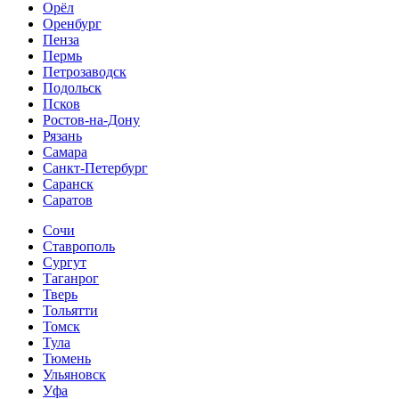
Орёл
Оренбург
Пенза
Пермь
Петрозаводск
Подольск
Псков
Ростов-на-Дону
Рязань
Самара
Санкт-Петербург
Саранск
Саратов
Сочи
Ставрополь
Сургут
Таганрог
Тверь
Тольятти
Томск
Тула
Тюмень
Ульяновск
Уфа