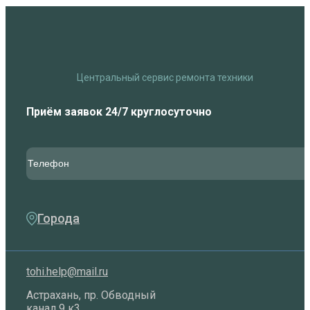
Центральный сервис ремонта техники
Приём заявок 24/7 круглосуточно
Города
tohi.help@mail.ru
Астрахань, пр. Обводный
канал 9 к3