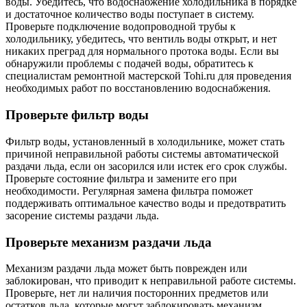
воды. Убедитесь, что водоснабжение холодильника в порядке
и достаточное количество воды поступает в систему.
Проверьте подключение водопроводной трубы к
холодильнику, убедитесь, что вентиль воды открыт, и нет
никаких преград для нормального протока воды. Если вы
обнаружили проблемы с подачей воды, обратитесь к
специалистам ремонтной мастерской Tohi.ru для проведения
необходимых работ по восстановлению водоснабжения.
Проверьте фильтр воды
Фильтр воды, установленный в холодильнике, может стать
причиной неправильной работы системы автоматической
раздачи льда, если он засорился или истек его срок службы.
Проверьте состояние фильтра и замените его при
необходимости. Регулярная замена фильтра поможет
поддерживать оптимальное качество воды и предотвратить
засорение системы раздачи льда.
Проверьте механизм раздачи льда
Механизм раздачи льда может быть поврежден или
заблокирован, что приводит к неправильной работе системы.
Проверьте, нет ли наличия посторонних предметов или
остатков льда, которые могут заблокировать механизм.