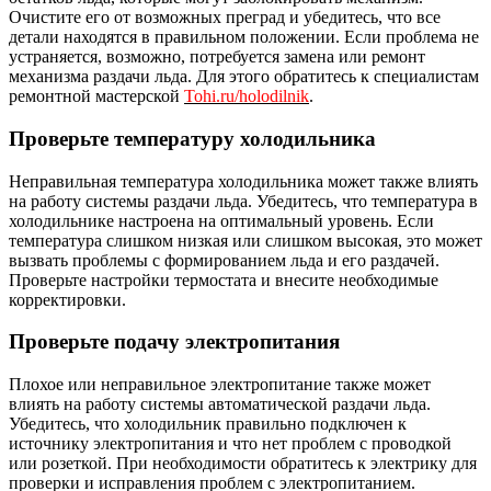
Очистите его от возможных преград и убедитесь, что все
детали находятся в правильном положении. Если проблема не
устраняется, возможно, потребуется замена или ремонт
механизма раздачи льда. Для этого обратитесь к специалистам
ремонтной мастерской
Tohi.ru/holodilnik
.
Проверьте температуру холодильника
Неправильная температура холодильника может также влиять
на работу системы раздачи льда. Убедитесь, что температура в
холодильнике настроена на оптимальный уровень. Если
температура слишком низкая или слишком высокая, это может
вызвать проблемы с формированием льда и его раздачей.
Проверьте настройки термостата и внесите необходимые
корректировки.
Проверьте подачу электропитания
Плохое или неправильное электропитание также может
влиять на работу системы автоматической раздачи льда.
Убедитесь, что холодильник правильно подключен к
источнику электропитания и что нет проблем с проводкой
или розеткой. При необходимости обратитесь к электрику для
проверки и исправления проблем с электропитанием.