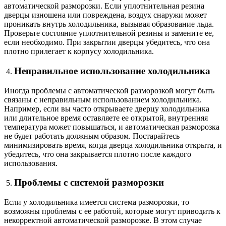
автоматической разморозки. Если уплотнительная резина
дверцы изношена или повреждена, воздух снаружи может
проникать внутрь холодильника, вызывая образование льда.
Проверьте состояние уплотнительной резины и замените ее,
если необходимо. При закрытии дверцы убедитесь, что она
плотно прилегает к корпусу холодильника.
Неправильное использование холодильника
Иногда проблемы с автоматической разморозкой могут быть
связаны с неправильным использованием холодильника.
Например, если вы часто открываете дверцу холодильника
или длительное время оставляете ее открытой, внутренняя
температура может повышаться, и автоматическая разморозка
не будет работать должным образом. Постарайтесь
минимизировать время, когда дверца холодильника открыта, и
убедитесь, что она закрывается плотно после каждого
использования.
Проблемы с системой разморозки
Если у холодильника имеется система разморозки, то
возможны проблемы с ее работой, которые могут приводить к
некорректной автоматической разморозке. В этом случае