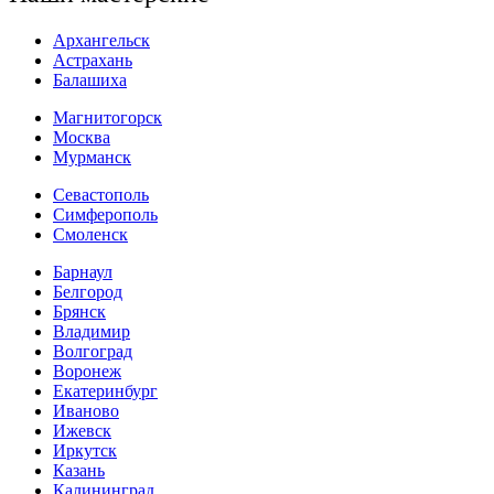
Архангельск
Астрахань
Балашиха
Магнитогорск
Москва
Мурманск
Севастополь
Симферополь
Смоленск
Барнаул
Белгород
Брянск
Владимир
Волгоград
Воронеж
Екатеринбург
Иваново
Ижевск
Иркутск
Казань
Калининград