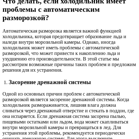
Что делать, если холодильник имеет
проблемы с автоматическим
разморозкой?
Автоматическая разморозка является важной функцией
холодильника, которая предотвращает образование льда и
наледи внутри морозильной камеры. Однако, иногда
холодильник может иметь проблемы с автоматической
разморозкой, что может привести к накоплению льда и
ухудшению его производительности. В этой статье мы
рассмотрим возможные причины таких проблем и предложим
решения для их устранения.
Засорение дренажной системы
Одной из основных причин проблем с автоматической
разморозкой является засорение дренажной системы. Когда
холодильник размораживается, лишняя влага должна
сливаться через дренажный отверстие и стекать в поддон, где
она испаряется. Если дренажная система засорена пылью,
пищевыми остатками или льдом, вода может скапливаться
внутри морозильной камеры и превращаться в лед. Для
устранения этой проблемы, рекомендуется периодически
очищать дренажную систему. Для этого выключите