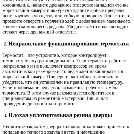
холодильник, найдите дренажное отверстие на задней стенке
морозильной камеры и аккуратно удалите любые преграды,
используя мягкую щетку или гибкую проволоку. После этого
промойте отверстие горячей водой с добавлением маленького
количества моющего средства. Убедитесь, что вода свободно
стекает через дренажный отверстие.
Неправильное функционирование термостата
Термостат – это устройство, которое контролирует
температуру внутри холодильника. Если термостат работает
неправильно и не выключает компрессор во время
автоматической разморозки, то лед может накапливаться в
морозильной камере. Проверьте настройки термостата и
убедитесь, что он установлен на правильную температуру.
Если проблема не решается, возможно, требуется замена
термостата. В этом случае рекомендуется обратиться к
специалистам из ремонтной мастерской Tohi.ru для
проведения диагностики и ремонта.
Плохая уплотнительная резина дверцы
Неплотное закрытие дверцы холодильника может привести к
попаданию теплого воздуха внутрь и нарушению