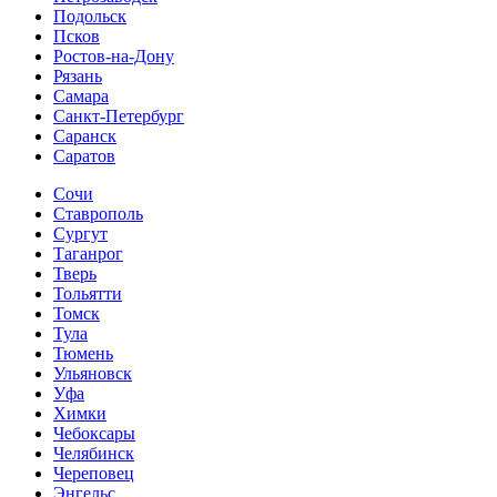
Подольск
Псков
Ростов-на-Дону
Рязань
Самара
Санкт-Петербург
Саранск
Саратов
Сочи
Ставрополь
Сургут
Таганрог
Тверь
Тольятти
Томск
Тула
Тюмень
Ульяновск
Уфа
Химки
Чебоксары
Челябинск
Череповец
Энгельс