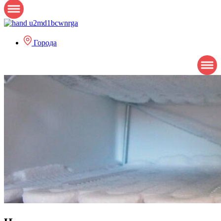
Города