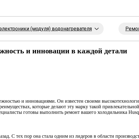
электроники (модуля) водонагревателя
Ремон
жность и инновации в каждой детали
надежностью и инновациями. Он известен своими высокотехноло
преимуществах, которые делают эту марку такой привлекательно
пециалисты готовы выполнить ремонт вашего холодильника Husq
назад. С тех пор она стала одним из лидеров в области произво