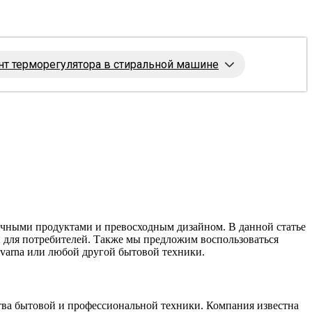
т терморегулятора в стиральной машине
гичными продуктами и превосходным дизайном. В данной статье
й для потребителей. Также мы предложим воспользоваться
varna или любой другой бытовой техники.
дства бытовой и профессиональной техники. Компания известна