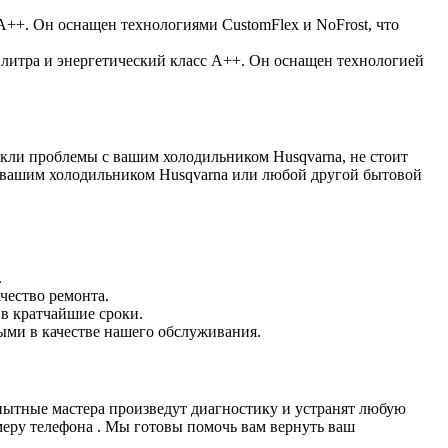
A++. Он оснащен технологиями CustomFlex и NoFrost, что
литра и энергетический класс A++. Он оснащен технологией
никли проблемы с вашим холодильником Husqvarna, не стоит
 вашим холодильником Husqvarna или любой другой бытовой
.
чество ремонта.
 в кратчайшие сроки.
ыми в качестве нашего обслуживания.
пытные мастера произведут диагностику и устранят любую
меру телефона . Мы готовы помочь вам вернуть ваш