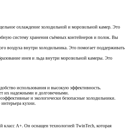
здельное охлаждение холодильной и морозильной камер. Это
добную систему хранения съёмных контейнеров и полок. Вы
ого воздуха внутри холодильника. Это помогает поддерживать
бразование инея и льда внутри морозильной камеры. Это
 удобство использования и высокую эффективность.
ает их надежными и долговечными.
ргоэффективные и экологически безопасные холодильники.
 интерьера кухни.
ий класс A+. Он оснащен технологией TwinTech, которая